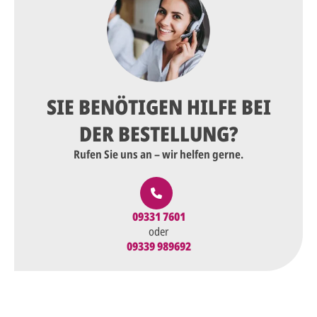
SIE BENÖTIGEN HILFE BEI
DER BESTELLUNG?
Rufen Sie uns an – wir helfen gerne.
09331 7601
oder
09339 989692