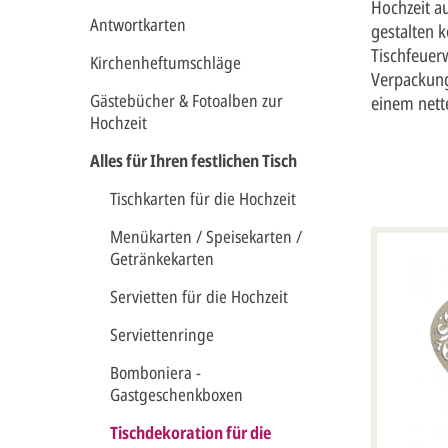
Hochzeit au
Antwortkarten
gestalten 
Tischfeuer
Kirchenheftumschläge
Verpackung
Gästebücher & Fotoalben zur
einem nett
Hochzeit
Alles für Ihren festlichen Tisch
Tischkarten für die Hochzeit
Menükarten / Speisekarten /
Getränkekarten
Servietten für die Hochzeit
Serviettenringe
Bomboniera -
Gastgeschenkboxen
Tischdekoration für die