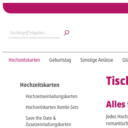
Hochzeitskarten
Geburtstag
Sonstige Anlässe
Gl
Tisc
Hochzeitskarten
Hochzeitseinladungskarten
Alles
Hochzeitskarten Kombi-Sets
Jedes Hoch
Save the Date &
romantisch
Zusatzeinladungskarten