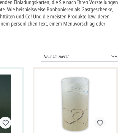
assenden Einladungskarten, die Sie nach Ihren Vorstellungen
nte. Wie beispielsweise Bonbonieren als Gastgeschenke,
ichttüten und Co! Und die meisten Produkte bzw. deren
einem persönlichen Text, einem Menüvorschlag oder