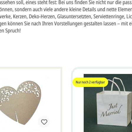
ssehen soll, eines steht fest: Bei uns finden Sie nicht nur die p
können, sondern auch viele andere kleine Details und nette Eleme
werke, Kerzen, Deko-Herzen, Glasuntersetzten, Serviettenringe, L
en können Sie nach Ihren Vorstellungen gestalten lassen – mit 
en Spruch!
Nur noch
2
verfügbar