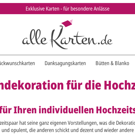
Exklusive Karten - für besondere Anlässe
ückwunschkarten
Danksagungskarten
Bütten & Blanko
hdekoration für die Hochz
 für Ihren individuellen Hochzeit
zeitspaar hat seine ganz eigenen Vorstellungen, was die Dekorati
 und opulent, die anderen schickt und dezent und wieder andere g