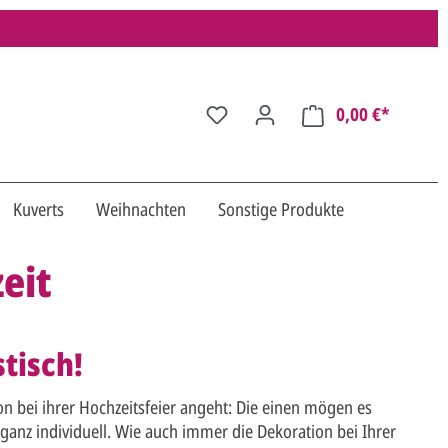
0,00 €*
Kuverts
Weihnachten
Sonstige Produkte
eit
stisch!
on bei ihrer Hochzeitsfeier angeht: Die einen mögen es
anz individuell. Wie auch immer die Dekoration bei Ihrer