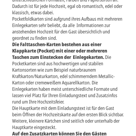
Dadurch ist für jede Hochzeit, egal ob romantisch, edel oder
klassisch, etwas dabei.
Pocketfoldkarten sind aufgrund ihres Aufbaus mit mehreren
Einlegekarten sehr beliebt, da alle Informationen zur
anstehenden Hochzeit für den Gast übersichtlich und
geordnet zu finden sind.
Die Falttaschen-Karten bestehen aus einer
Klappkarte (Pocket) mit einer oder mehreren
Taschen zum Einstecken der Einlegekarten.
Die
Pocketkarten sind aus hochwertigen und stabilen
Kartonsorten wie zum Beispiel naturbraunem
Kraftkarton/Naturkarton, edel schimmerndem Metallic-
Karton oder cremeweißem Aquarellkarton. Die
Einlegekarten haben meist unterschiedliche Formate und
lassen viel Platz für Ihren Einladungstext und Zusatzinfos
rund um Ihre Hochzeitsfeier.
Die Hauptkarte mit dem Einladungstext ist für den Gast
beim Öffnen der Hochzeitskarte auf den ersten Blick sichtbar.
Weitere, kleinere Kärtchen sind seitlich oder unterhalb der
Hauptkarte eingesteckt.
Auf den Zusatzkarten können Sie den Gästen