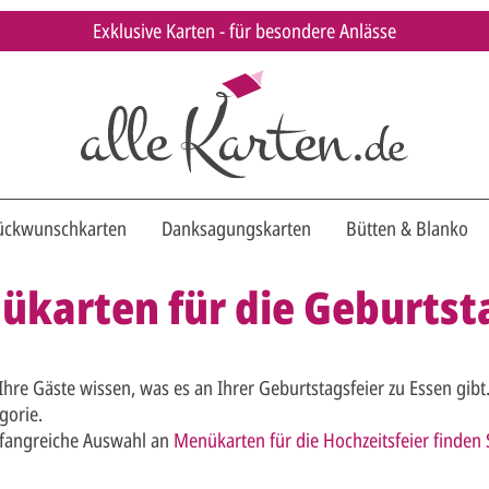
Exklusive Karten - für besondere Anlässe
ückwunschkarten
Danksagungskarten
Bütten & Blanko
karten für die Geburtst
Ihre Gäste wissen, was es an Ihrer Geburtstagsfeier zu Essen gibt
gorie.
fangreiche Auswahl an
Menükarten für die Hochzeitsfeier finden S