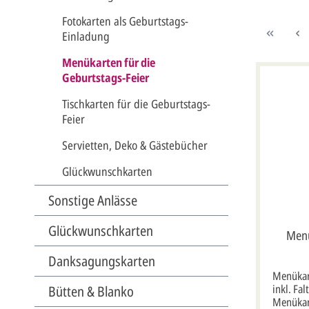
Fotokarten als Geburtstags-
Einladung
Menükarten für die
Geburtstags-Feier
Tischkarten für die Geburtstags-
Feier
Servietten, Deko & Gästebücher
Glückwunschkarten
Sonstige Anlässe
Glückwunschkarten
Menü
Danksagungskarten
F
Menükar
inkl. Fa
Bütten & Blanko
Menükar