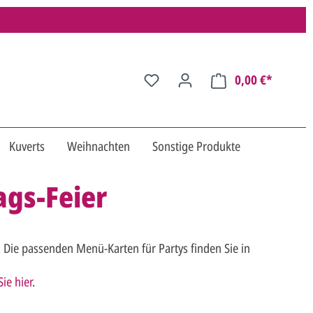
0,00 €*
Kuverts
Weihnachten
Sonstige Produkte
ags-Feier
. Die passenden Menü-Karten für Partys finden Sie in
ie hier
.