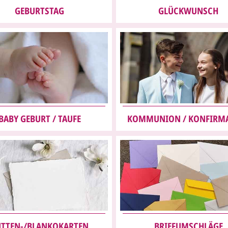
GEBURTSTAG
GLÜCKWUNSCH
BABY GEBURT /
TAUFE
KOMMUNION / KONFIRM
TTEN-
/
BLANKOKARTEN
BRIEFUMSCHLÄGE