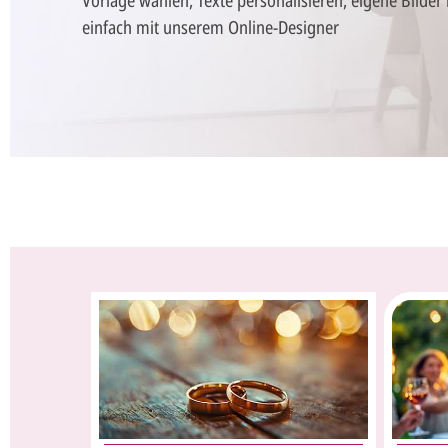
Vorlage wählen, Texte personalisieren, eigene Bilder
einfach mit unserem Online-Designer