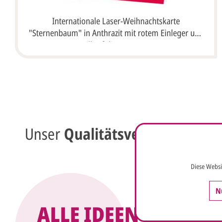
Internationale Laser-Weihnachtskarte
"Sternenbaum" in Anthrazit mit rotem Einleger und
Silberfolienprägung
Unser
Qualitätsversprechen
vo
Diese Websi
N
ALLE IDEEN