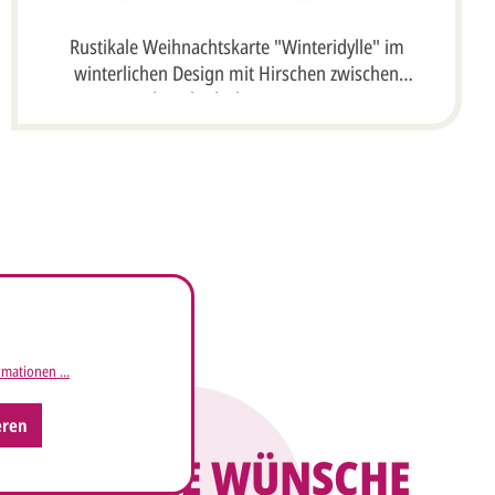
Rustikale Weihnachtskarte "Winteridylle" im
winterlichen Design mit Hirschen zwischen
schneebedeckten Häusern
mationen ...
eren
ALLE WÜNSCHE