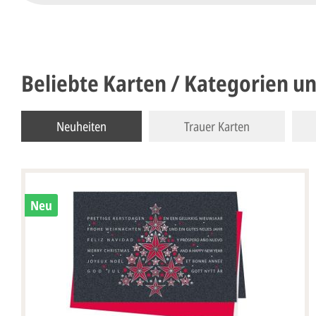
Beliebte Karten / Kategorien u
Neuheiten
Trauer Karten
Neu