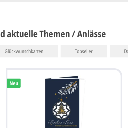
nd aktuelle Themen / Anlässe
Glückwunschkarten
Topseller
D
Neu