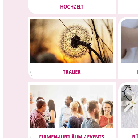
HOCHZEIT
TRAUER
FIRMEN-JUBILÄUM / EVENTS
BÜ