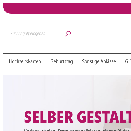
Hochzeitskarten
Geburtstag
Sonstige Anlässe
Gl
SELBER GESTAL