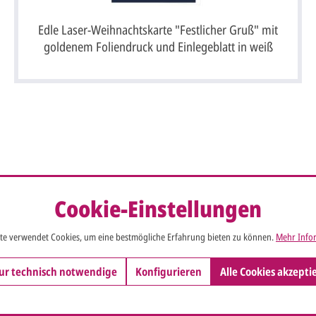
Edle Laser-Weihnachtskarte "Festlicher Gruß" mit
goldenem Foliendruck und Einlegeblatt in weiß
n Alle-Karten.de
Cookie-Einstellungen
te verwendet Cookies, um eine bestmögliche Erfahrung bieten zu können.
Mehr Infor
ur technisch notwendige
Konfigurieren
Alle Cookies akzepti
ALLE FRAGEN