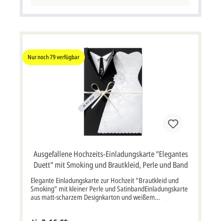
Nur noch
79
verfügbar
Ausgefallene Hochzeits-Einladungskarte "Elegantes
Duett" mit Smoking und Brautkleid, Perle und Band
Elegante Einladungskarte zur Hochzeit "Brautkleid und
Smoking" mit kleiner Perle und SatinbandEinladungskarte
aus matt-scharzem Designkarton und weißem
Metallickarton.Die Karte verbindet die klassische Ästhetik
des Bräutigams im schwarzen Smoking mit der Eleganz