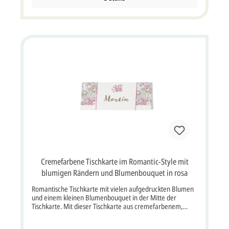
Cremefarbene Tischkarte im Romantic-Style mit
blumigen Rändern und Blumenbouquet in rosa
Romantische Tischkarte mit vielen aufgedruckten Blumen
und einem kleinen Blumenbouquet in der Mitte der
Tischkarte. Mit dieser Tischkarte aus cremefarbenem,
strukturiertem Aquarellkarton zeigen Sie Ihre romantische
Seite. Die Vorderseite der Tischkarte ist beidseitig mit