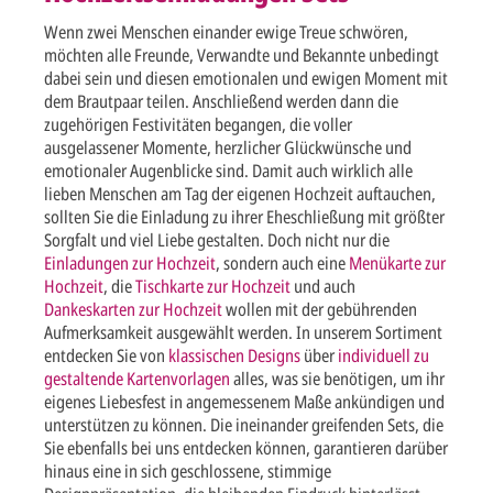
Wenn zwei Menschen einander ewige Treue schwören,
möchten alle Freunde, Verwandte und Bekannte unbedingt
dabei sein und diesen emotionalen und ewigen Moment mit
dem Brautpaar teilen. Anschließend werden dann die
zugehörigen Festivitäten begangen, die voller
ausgelassener Momente, herzlicher Glückwünsche und
emotionaler Augenblicke sind. Damit auch wirklich alle
lieben Menschen am Tag der eigenen Hochzeit auftauchen,
sollten Sie die Einladung zu ihrer Eheschließung mit größter
Sorgfalt und viel Liebe gestalten. Doch nicht nur die
Einladungen zur Hochzeit
, sondern auch eine
Menükarte zur
Hochzeit
, die
Tischkarte zur Hochzeit
und auch
Dankeskarten zur Hochzeit
wollen mit der gebührenden
Aufmerksamkeit ausgewählt werden. In unserem Sortiment
entdecken Sie von
klassischen Designs
über
individuell zu
gestaltende Kartenvorlagen
alles, was sie benötigen, um ihr
eigenes Liebesfest in angemessenem Maße ankündigen und
unterstützen zu können. Die ineinander greifenden Sets, die
Sie ebenfalls bei uns entdecken können, garantieren darüber
hinaus eine in sich geschlossene, stimmige