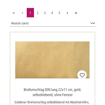
1
2
3
4
5
Briefumschlag DIN lang 22x11 cm, gold,
selbstklebend, ohne Fenster
Goldener Briefumschlag selbstklebend mit Abziehstreifen,