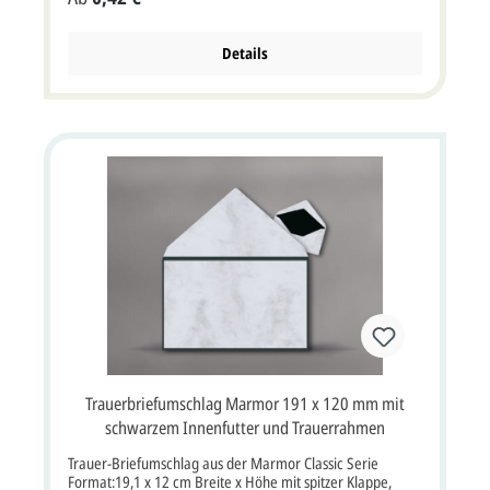
wider. Alle unsere Preise sind inkl. deutscher MwSt. Bitte
beachten Sie:Ihre Karten müssen mindestens3 mm kleiner
als die Kuverts sein.
Details
Trauerbriefumschlag Marmor 191 x 120 mm mit
schwarzem Innenfutter und Trauerrahmen
Trauer-Briefumschlag aus der Marmor Classic Serie
Format:19,1 x 12 cm Breite x Höhe mit spitzer Klappe,