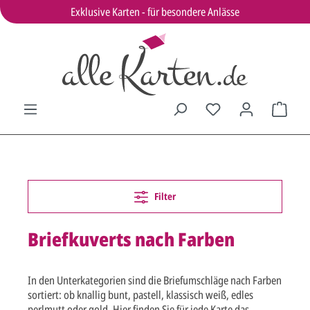
Exklusive Karten - für besondere Anlässe
Filter
Briefkuverts nach Farben
In den Unterkategorien sind die Briefumschläge nach Farben
sortiert: ob knallig bunt, pastell, klassisch weiß, edles
perlmutt oder gold. Hier finden Sie für jede Karte das