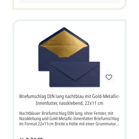
mehr. Bitte beachten Sie:Ihre Karten müssen mindestens3
mm kleiner als die Kuverts sein.
Briefumschlag DIN lang nachtblau mit Gold-Metallic-
Innenfutter, nassklebend, 22x11 cm
Nachtblauer Briefumschlag DIN lang, ohne Fenster, mit
Nassklebung und Gold-Metallic-Innenfutter Briefumschlag
im Format 22x11cm Breite x Höhe mit einer Grammatur
von 120g/m² mit Nassklebung.Briefumschlag
dunkelblau mit Sattelklappe, ohne Fenster, Metallic-