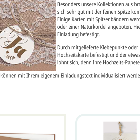
Besonders unsere Kollektionen aus br
sich sehr gut mit der feinen Spitze ko
Einige Karten mit Spitzenbändern we
oder einer Naturkordel angeboten. Hie
Einladung befestigt.
Durch mitgelieferte Klebepunkte oder 
Hochzeitskarte befestigt und der et
lohnt sich, denn Ihre Hochzeits-Papeter
n können mit Ihrem eigenem Einladungstext individualisiert werde