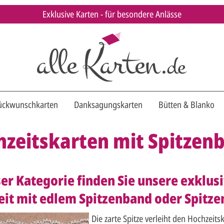
Exklusive Karten - für besondere Anlässe
ückwunschkarten
Danksagungskarten
Bütten & Blanko
zeitskarten mit Spitzen
ser Kategorie finden Sie unsere exklu
it mit edlem Spitzenband oder Spitze
Die zarte Spitze verleiht den Hochzei