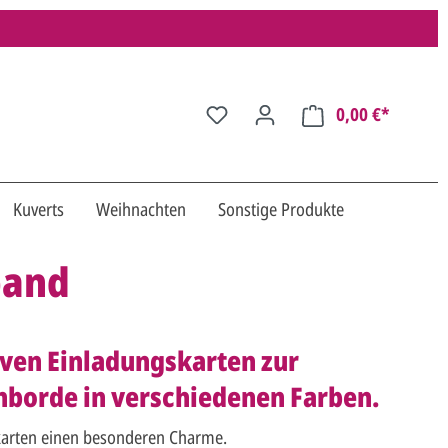
0,00 €*
Kuverts
Weihnachten
Sonstige Produkte
band
siven Einladungskarten zur
nborde in verschiedenen Farben.
tskarten einen besonderen Charme.