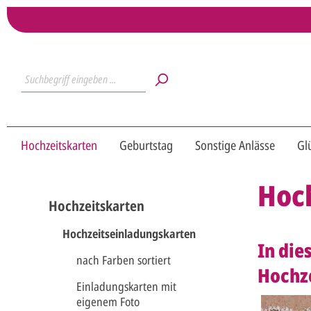
Hochzeitskarten
Geburtstag
Sonstige Anlässe
Gl
Hoch
Hochzeitskarten
Hochzeitseinladungskarten
In die
nach Farben sortiert
Hochze
Einladungskarten mit
eigenem Foto