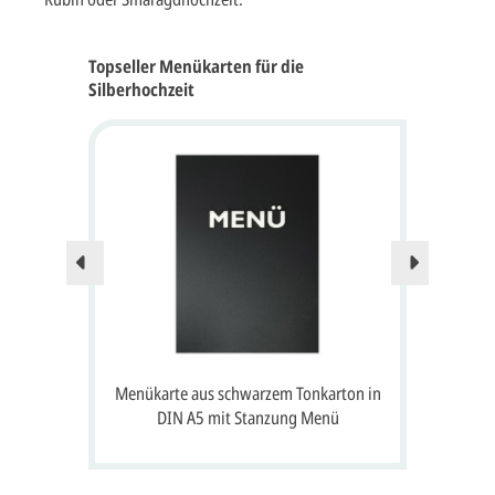
Topseller Menükarten für die
Silberhochzeit
ls
Menükarte aus schwarzem Tonkarton in
DIN A5 mit Stanzung Menü
Met