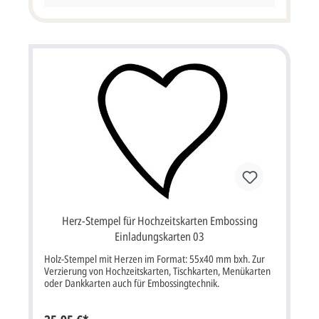
erhalten Sie ca. 3-5 Arbeitstage nach Bestelleingang, nach
Druckfreigabe ist die Produktionszeit ca. 4 Arbeitstage.
Herz-Stempel für Hochzeitskarten Embossing
Einladungskarten 03
Holz-Stempel mit Herzen im Format: 55x40 mm bxh. Zur
Verzierung von Hochzeitskarten, Tischkarten, Menükarten
oder Dankkarten auch für Embossingtechnik.