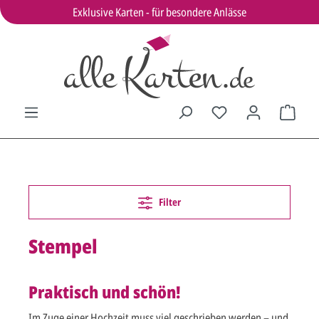
Exklusive Karten - für besondere Anlässe
Filter
Stempel
Praktisch und schön!
Im Zuge einer Hochzeit muss viel geschrieben werden – und