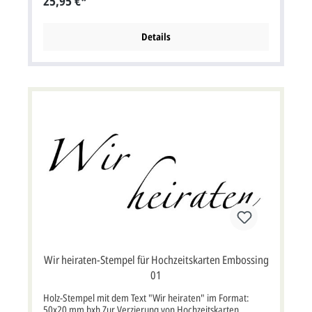
25,95 €*
Details
Wir heiraten-Stempel für Hochzeitskarten Embossing
01
Holz-Stempel mit dem Text "Wir heiraten" im Format:
50x20 mm bxh.Zur Verzierung von Hochzeitskarten,