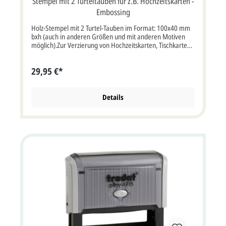
Stempel mit 2 Turteltauben für z.B. Hochzeitskarten -
Embossing
Holz-Stempel mit 2 Turtel-Tauben im Format: 100x40 mm
bxh (auch in anderen Größen und mit anderen Motiven
möglich).Zur Verzierung von Hochzeitskarten, Tischkarten,
Menükarten oder Dankkarten auch für Embossingtechnik.
29,95 €*
Details