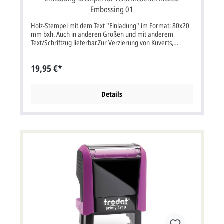
Embossing 01
Holz-Stempel mit dem Text "Einladung" im Format: 80x20
mm bxh. Auch in anderen Größen und mit anderem
Text/Schriftzug lieferbar.Zur Verzierung von Kuverts,
Einladungskarten, Hochzeitskarten, etc.; auch für
Embossingtechnik.
19,95 €*
Details