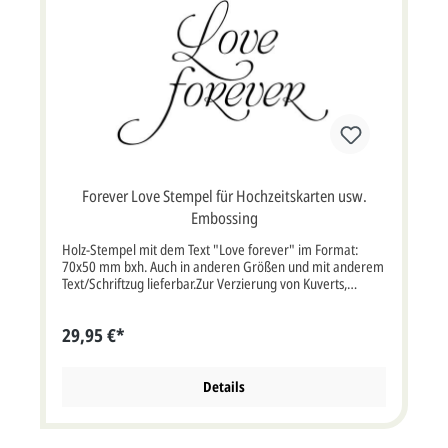
Forever Love Stempel für Hochzeitskarten usw.
Embossing
Holz-Stempel mit dem Text "Love forever" im Format:
70x50 mm bxh. Auch in anderen Größen und mit anderem
Text/Schriftzug lieferbar.Zur Verzierung von Kuverts,
Einladungskarten, Hochzeitskarten, etc.; auch für
Embossingtechnik.
29,95 €*
Details