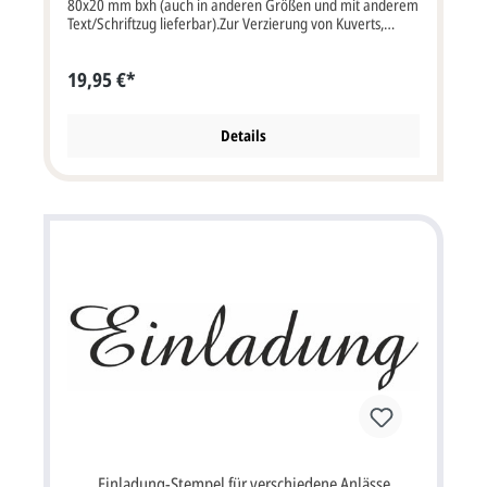
80x20 mm bxh (auch in anderen Größen und mit anderem
Text/Schriftzug lieferbar).Zur Verzierung von Kuverts,
Dankkarten; auch für Embossingtechnik.
19,95 €*
Details
Einladung-Stempel für verschiedene Anlässe