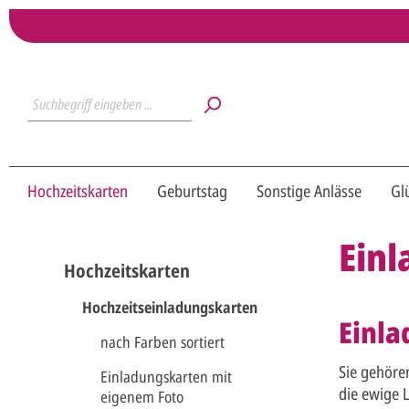
Hochzeitskarten
Geburtstag
Sonstige Anlässe
Gl
Ein
Hochzeitskarten
Hochzeitseinladungskarten
Einla
nach Farben sortiert
Sie gehöre
Einladungskarten mit
die ewige L
eigenem Foto