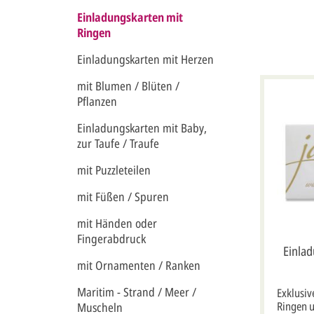
Einladungskarten mit
Ringen
Einladungskarten mit Herzen
mit Blumen / Blüten /
Pflanzen
Einladungskarten mit Baby,
zur Taufe / Traufe
mit Puzzleteilen
mit Füßen / Spuren
mit Händen oder
Fingerabdruck
Einlad
mit Ornamenten / Ranken
Gol
Maritim - Strand / Meer /
Exklusiv
Ringen u
Muscheln