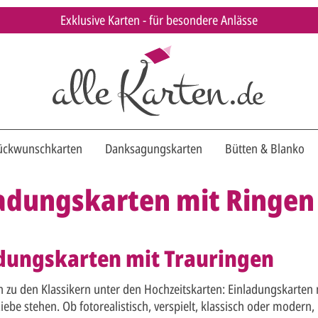
Exklusive Karten - für besondere Anlässe
ückwunschkarten
Danksagungskarten
Bütten & Blanko
ladungskarten mit Ringen
dungskarten mit Trauringen
n zu den Klassikern unter den Hochzeitskarten: Einladungskarten 
iebe stehen. Ob fotorealistisch, verspielt, klassisch oder modern,