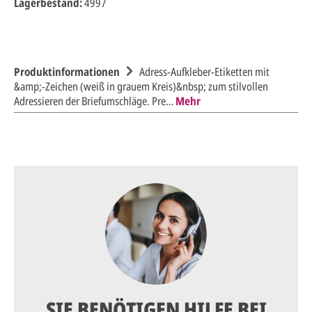
Lagerbestand:
4997
Produktinformationen
Adress-Aufkleber-Etiketten mit
&amp;-Zeichen (weiß in grauem Kreis)&nbsp; zum stilvollen
Adressieren der Briefumschläge. Pre…
Mehr
SIE BENÖTIGEN HILFE BEI