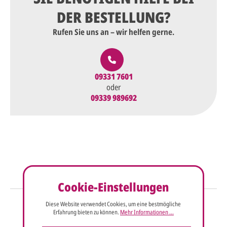
DER BESTELLUNG?
Rufen Sie uns an – wir helfen gerne.
09331 7601
oder
09339 989692
Cookie-Einstellungen
So einfach geht's
Diese Website verwendet Cookies, um eine bestmögliche
Erfahrung bieten zu können.
Mehr Informationen ...
Sie senden uns Ihre
Anfrage