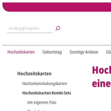
Hochzeitskarten
Geburtstag
Sonstige Anlässe
Gl
Hoch
Hochzeitskarten
eine
Hochzeitseinladungskarten
Hochzeitskarten Kombi-Sets
mit eigenem Foto