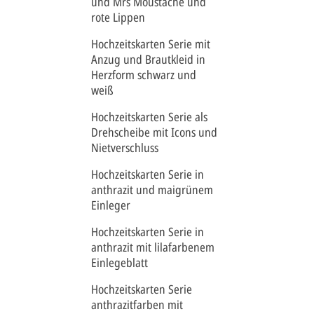
und Mrs Moustache und
rote Lippen
Hochzeitskarten Serie mit
Anzug und Brautkleid in
Herzform schwarz und
weiß
Hochzeitskarten Serie als
Drehscheibe mit Icons und
Nietverschluss
Hochzeitskarten Serie in
anthrazit und maigrünem
Einleger
Hochzeitskarten Serie in
anthrazit mit lilafarbenem
Einlegeblatt
Hochzeitskarten Serie
anthrazitfarben mit