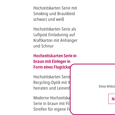
Hochzeitskarten Serie mit
Smoking und Brautkleid
schwarz und weiß
Hochzeitskarten Serie als
Luftpost Einladunng auf
Kraftkarton mit Anhänger
und Schnur
Hochzeitskarten Serie in
braun mit Einleger in
Form eines Flugtickets
Hochzeitskarten Serie in
Recycling-Optik mit Wir
Diese Websi
heiraten und Leinenband
Moderne Hochzeitskarten
N
Serie in braun mit Film-
Streifen für eigene Fotos