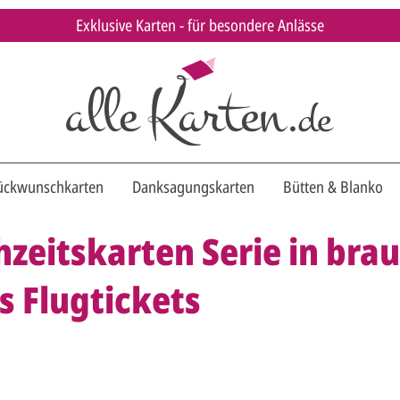
Exklusive Karten - für besondere Anlässe
ückwunschkarten
Danksagungskarten
Bütten & Blanko
zeitskarten Serie in brau
s Flugtickets