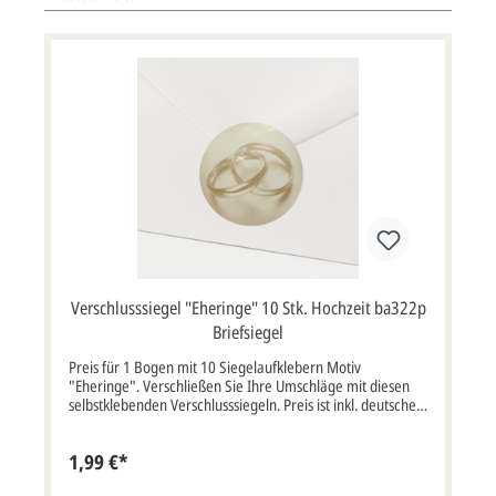
Verschlusssiegel "Eheringe" 10 Stk. Hochzeit ba322p
Briefsiegel
Preis für 1 Bogen mit 10 Siegelaufklebern Motiv
"Eheringe". Verschließen Sie Ihre Umschläge mit diesen
selbstklebenden Verschlusssiegeln. Preis ist inkl. deutscher
MwSt. Dieser Artikel wird ohne Briefumschlag geliefert!
Muster Briefsiegel können Sie hier bestellen
1,99 €*