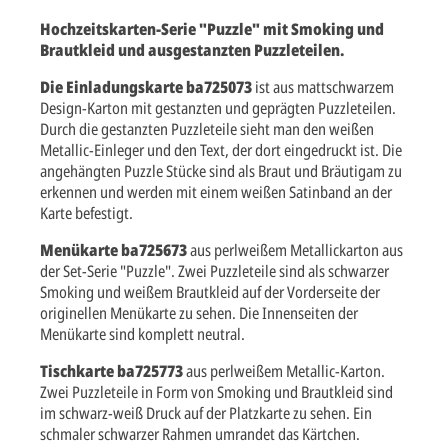
Hochzeitskarten-Serie "Puzzle" mit Smoking und
Brautkleid und ausgestanzten Puzzleteilen.
Die Einladungskarte ba725073
ist aus mattschwarzem
Design-Karton mit gestanzten und geprägten Puzzleteilen.
Durch die gestanzten Puzzleteile sieht man den weißen
Metallic-Einleger und den Text, der dort eingedruckt ist. Die
angehängten Puzzle Stücke sind als Braut und Bräutigam zu
erkennen und werden mit einem weißen Satinband an der
Karte befestigt.
Menükarte ba725673
aus perlweißem Metallickarton aus
der Set-Serie "Puzzle". Zwei Puzzleteile sind als schwarzer
Smoking und weißem Brautkleid auf der Vorderseite der
originellen Menükarte zu sehen. Die Innenseiten der
Menükarte sind komplett neutral.
Tischkarte ba725773
aus perlweißem Metallic-Karton.
Zwei Puzzleteile in Form von Smoking und Brautkleid sind
im schwarz-weiß Druck auf der Platzkarte zu sehen. Ein
schmaler schwarzer Rahmen umrandet das Kärtchen.