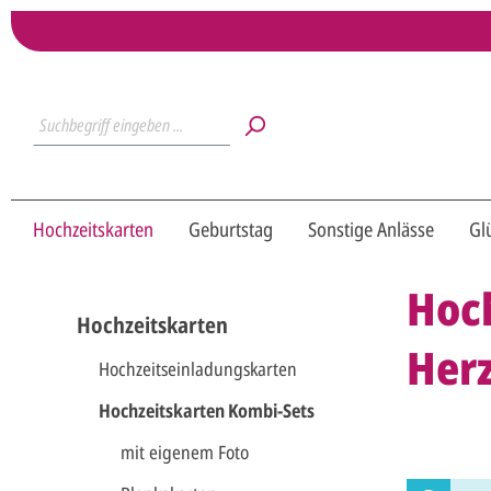
Hochzeitskarten
Geburtstag
Sonstige Anlässe
Gl
Hoch
Hochzeitskarten
Her
Hochzeitseinladungskarten
Hochzeitskarten Kombi-Sets
mit eigenem Foto