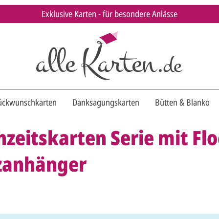
Exklusive Karten - für besondere Anlässe
ückwunschkarten
Danksagungskarten
Bütten & Blanko
zeitskarten Serie mit Flo
zanhänger