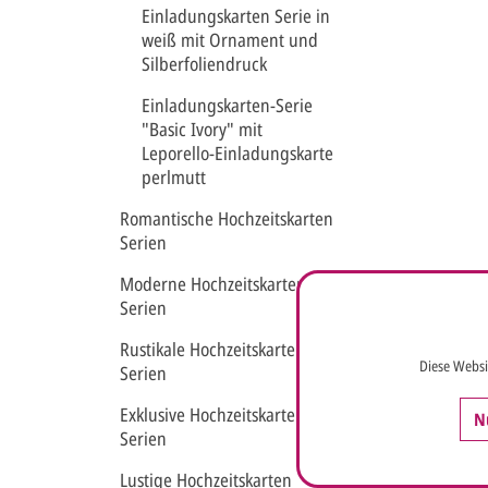
Einladungskarten Serie in
weiß mit Ornament und
Silberfoliendruck
Einladungskarten-Serie
"Basic Ivory" mit
Leporello-Einladungskarte
perlmutt
Romantische Hochzeitskarten
Serien
Moderne Hochzeitskarten
Serien
Rustikale Hochzeitskarten
Diese Websi
Serien
Exklusive Hochzeitskarten
N
Serien
Lustige Hochzeitskarten