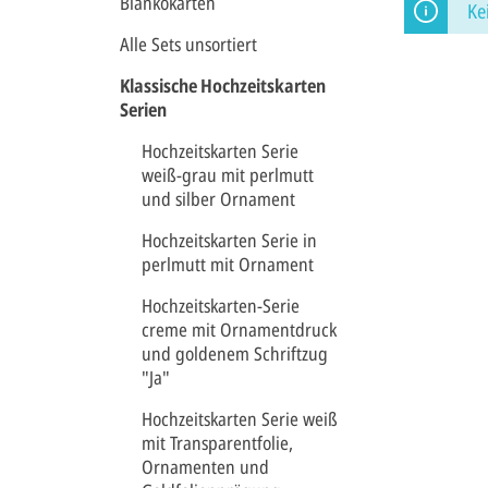
Blankokarten
Ke
Alle Sets unsortiert
Klassische Hochzeitskarten
Serien
Hochzeitskarten Serie
weiß-grau mit perlmutt
und silber Ornament
Hochzeitskarten Serie in
perlmutt mit Ornament
Hochzeitskarten-Serie
creme mit Ornamentdruck
und goldenem Schriftzug
"Ja"
Hochzeitskarten Serie weiß
mit Transparentfolie,
Ornamenten und