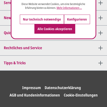
Service-Hotline
Diese Website verwendet Cookies, um eine bestmögliche
Erfahrung bieten zu können.
Mehr Informationen ...
Newsletter bestellen
Nur technisch notwendige
Konfigurieren
Alle Cookies akzeptieren
Quick-Links
Rechtliches und Service
Tipps & Tricks
Impressum
Datenschutzerklärung
AGB und Kundeninformationen
Cookie-Einstellungen