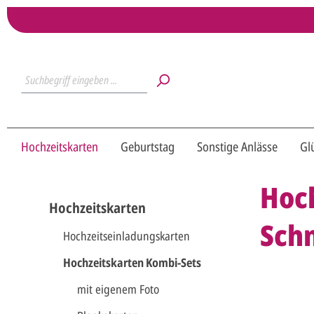
Hochzeitskarten
Geburtstag
Sonstige Anlässe
Gl
Hoch
Hochzeitskarten
Schn
Hochzeitseinladungskarten
Hochzeitskarten Kombi-Sets
mit eigenem Foto