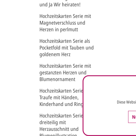
und Ja Wir heiraten!
Hochzeitskarten Serie mit
Magnetverschluss und
Herzen in perlmutt
Hochzeitskarten Serie als
Pocketfold mit Tauben und
goldenem Herz
Hochzeitskarten Serie mit
gestanzten Herzen und
Blumenornament
Hochzeitskarten Serie
Traufe mit Händen,
Diese Websi
Kinderhand und Ring
Hochzeitskarten Serie
N
dreiteilig mit
Herzausschnitt und
Blumenillustration