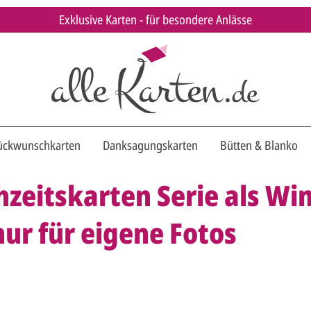
Exklusive Karten - für besondere Anlässe
ückwunschkarten
Danksagungskarten
Bütten & Blanko
zeitskarten Serie als Wi
ur für eigene Fotos