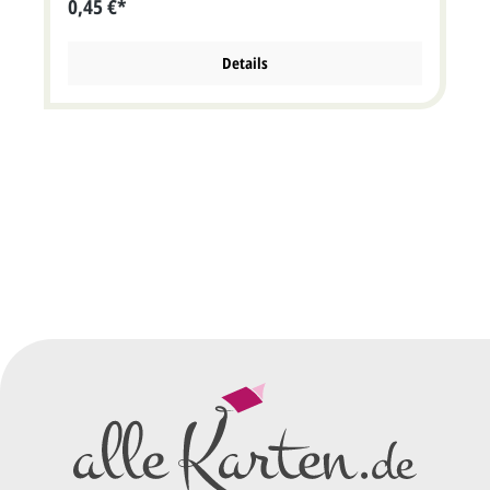
0,45 €*
Details