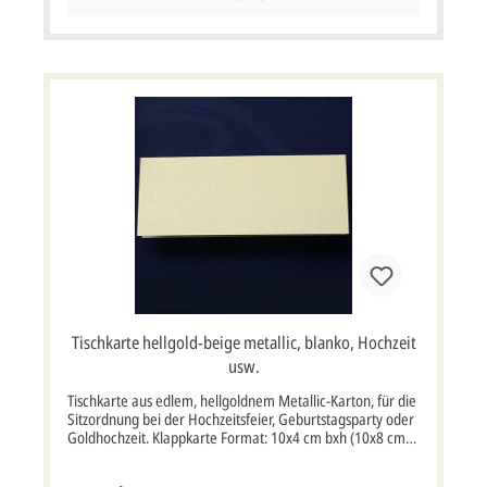
Tischkarte hellgold-beige metallic, blanko, Hochzeit
usw.
Tischkarte aus edlem, hellgoldnem Metallic-Karton, für die
Sitzordnung bei der Hochzeitsfeier, Geburtstagsparty oder
Goldhochzeit. Klappkarte Format: 10x4 cm bxh (10x8 cm
aufgeklappt bxh) Passende Blankokarte zu dieser
Tischkarte: Bestell-Nr.: ex20709