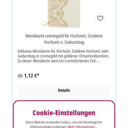
Menükarte cremegold für Hochzeit, Goldene
Hochzeit o. Geburtstag
Exklusive Menükarte für Hochzeit, Goldene Hochzeit, oder
Geburtstag in cremegold mit goldener Ornamentbordüre.
Zu dieser Menükarte wird ein cremefarbenes Falt-
Einlegeblatt und die abgebildete Goldkordel mitgeliefert.
Klappkarte im Format: 11x17 cm Breite x Höhe (22x17).
Ab
1,12 €*
Zu dieser Karte gibt es eine passende Einladungskarte,
Tischkarte und Save the date Karte (s. unterhalb der
Kartenbeschreibung). Unsere Empfehlung als Druckfarbe
für den Text/Namen bei dieser Karte ist goldocker
Details
(PMS463). Die verwendete Schriftart beim Druck "MENÜ"
dieser Karte ist: AT Chevalier.
Cookie-Einstellungen
Diese Website verwendet Cookies, um eine bestmögliche
Erfahrung bieten zu können.
Mehr Informationen ...