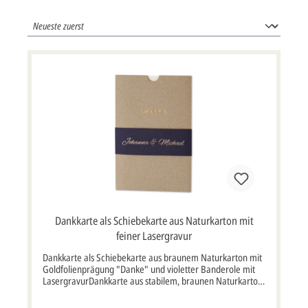
Dankkarte als Schiebekarte aus Naturkarton mit
feiner Lasergravur
Dankkarte als Schiebekarte aus braunem Naturkarton mit
Goldfolienprägung "Danke" und violetter Banderole mit
LasergravurDankkarte aus stabilem, braunen Naturkarton.
Es handelt sich bei dieser Dankkarte um eine Schiebekarte.
Der Naturkarton wird mithilfe einer vorhandenen