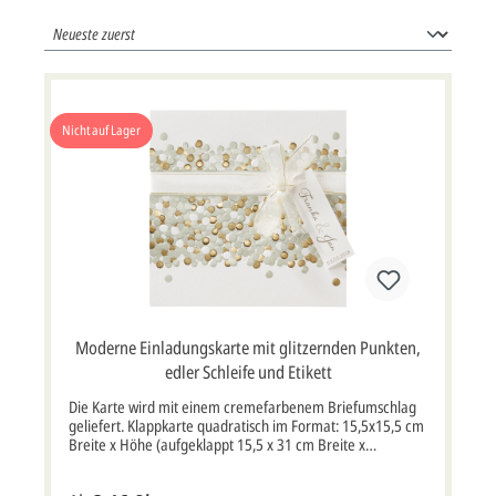
Nicht auf Lager
Moderne Einladungskarte mit glitzernden Punkten,
edler Schleife und Etikett
Die Karte wird mit einem cremefarbenem Briefumschlag
geliefert. Klappkarte quadratisch im Format: 15,5x15,5 cm
Breite x Höhe (aufgeklappt 15,5 x 31 cm Breite x
Höhe).Diese Karte muss wegen ihres Formates oder
Gewichtes mit erhöhtem Postporto frankiert werden.