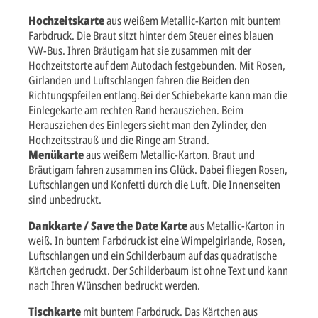
Hochzeitskarte
aus weißem Metallic-Karton mit buntem
Farbdruck. Die Braut sitzt hinter dem Steuer eines blauen
VW-Bus. Ihren Bräutigam hat sie zusammen mit der
Hochzeitstorte auf dem Autodach festgebunden. Mit Rosen,
Girlanden und Luftschlangen fahren die Beiden den
Richtungspfeilen entlang.Bei der Schiebekarte kann man die
Einlegekarte am rechten Rand herausziehen. Beim
Herausziehen des Einlegers sieht man den Zylinder, den
Hochzeitsstrauß und die Ringe am Strand.
Menükarte
aus weißem Metallic-Karton. Braut und
Bräutigam fahren zusammen ins Glück. Dabei fliegen Rosen,
Luftschlangen und Konfetti durch die Luft. Die Innenseiten
sind unbedruckt.
Dankkarte / Save the Date Karte
aus Metallic-Karton in
weiß. In buntem Farbdruck ist eine Wimpelgirlande, Rosen,
Luftschlangen und ein Schilderbaum auf das quadratische
Kärtchen gedruckt. Der Schilderbaum ist ohne Text und kann
nach Ihren Wünschen bedruckt werden.
Tischkarte
mit buntem Farbdruck. Das Kärtchen aus