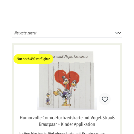
Nur noch
490
verfügbar
Humorvolle Comic-Hochzeitskarte mit Vogel-Strauß
Brautpaar + Kinder Applikation
Lustige Hochzeits-Einladungskarte mit Brautpaar aus