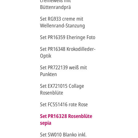
cremeweiß mit
Büttenrandprä
Set RG933 creme mit
Wellenrand-Stanzung
Set PR16359 Eheringe Foto
Set PR16348 Krokodilleder-
Optik
Set PR722139 weiß mit
Punkten
Set EX721015 Collage
Rosenblüte
Set FC551416 rote Rose
Set PR16328 Rosenblüte
sepia
Set SW010 Blanko inkl.