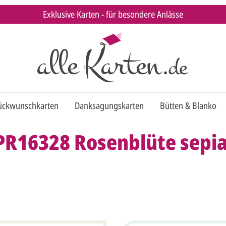
Exklusive Karten - für besondere Anlässe
ückwunschkarten
Danksagungskarten
Bütten & Blanko
PR16328 Rosenblüte sepi