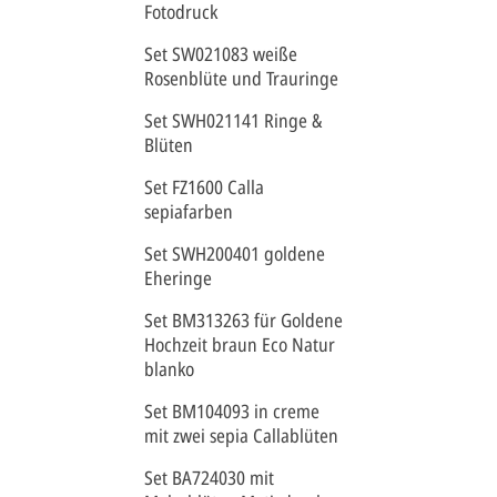
Fotodruck
Set SW021083 weiße
Rosenblüte und Trauringe
Set SWH021141 Ringe &
Blüten
Set FZ1600 Calla
sepiafarben
Set SWH200401 goldene
Eheringe
Set BM313263 für Goldene
Hochzeit braun Eco Natur
blanko
Set BM104093 in creme
mit zwei sepia Callablüten
Set BA724030 mit