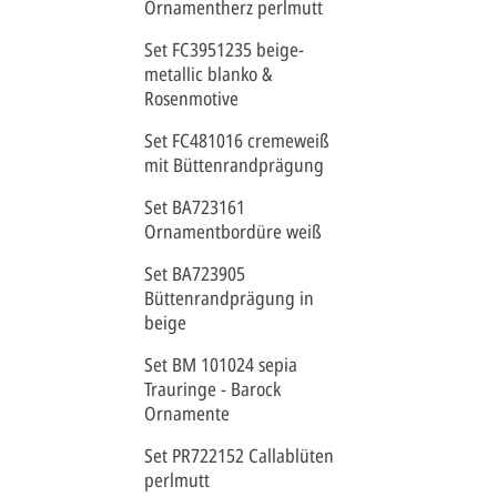
Ornamentherz perlmutt
Set FC3951235 beige-
metallic blanko &
Rosenmotive
Set FC481016 cremeweiß
mit Büttenrandprägung
Set BA723161
Ornamentbordüre weiß
Set BA723905
Büttenrandprägung in
beige
Set BM 101024 sepia
Trauringe - Barock
Ornamente
Set PR722152 Callablüten
perlmutt