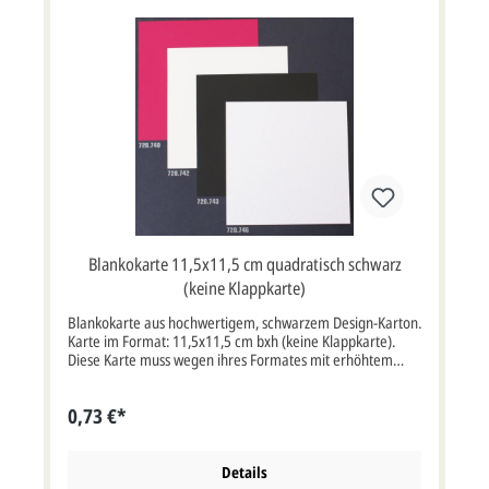
Blankokarte 11,5x11,5 cm quadratisch schwarz
(keine Klappkarte)
Blankokarte aus hochwertigem, schwarzem Design-Karton.
Karte im Format: 11,5x11,5 cm bxh (keine Klappkarte).
Diese Karte muss wegen ihres Formates mit erhöhtem
Postporto frankiert werden.Zu dieser Karte wird ein weißer
Briefumschlag geliefert.
0,73 €*
Details