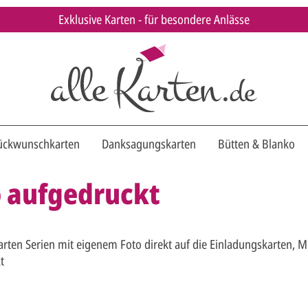
Exklusive Karten - für besondere Anlässe
ückwunschkarten
Danksagungskarten
Bütten & Blanko
o aufgedruckt
arten Serien mit eigenem Foto direkt auf die Einladungskarten, 
t