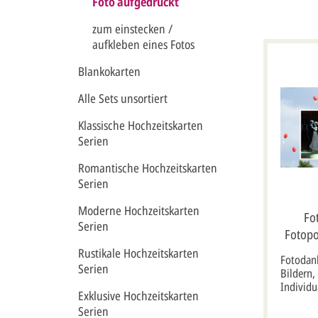
Foto aufgedruckt
zum einstecken /
aufkleben eines Fotos
Blankokarten
Alle Sets unsortiert
Klassische Hochzeitskarten
Serien
Romantische Hochzeitskarten
Serien
Moderne Hochzeitskarten
Fo
Serien
Fotopo
Rustikale Hochzeitskarten
Fotodank
Serien
Bildern,
Individu
Exklusive Hochzeitskarten
Wünschen
Serien
einzelne