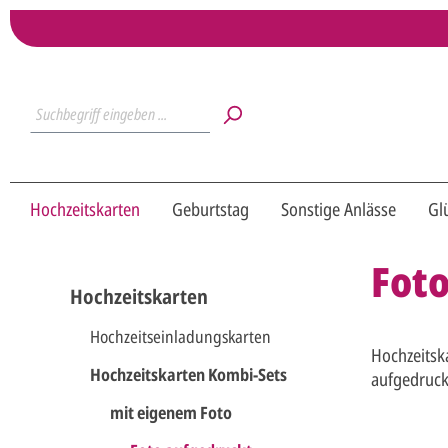
Hochzeitskarten
Geburtstag
Sonstige Anlässe
Gl
Fot
Hochzeitskarten
Hochzeitseinladungskarten
Hochzeitsk
Hochzeitskarten Kombi-Sets
aufgedruck
mit eigenem Foto