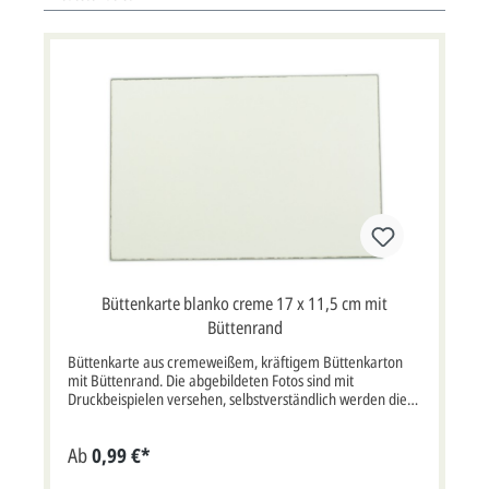
Büttenkarte blanko creme 17 x 11,5 cm mit
Büttenrand
Büttenkarte aus cremeweißem, kräftigem Büttenkarton
mit Büttenrand. Die abgebildeten Fotos sind mit
Druckbeispielen versehen, selbstverständlich werden die
Karten nach Ihren eigenen Wünschen individuell gestaltet.
Nutzen Sie gerne unsere Beispieldrucke als Anregung für
Ab
0,99 €*
Ihren eigenen Wuschtext. Bei Fragen stehen wir Ihnen
gerne hilfreich zur Seite und setzen Ihre Wünsche durch