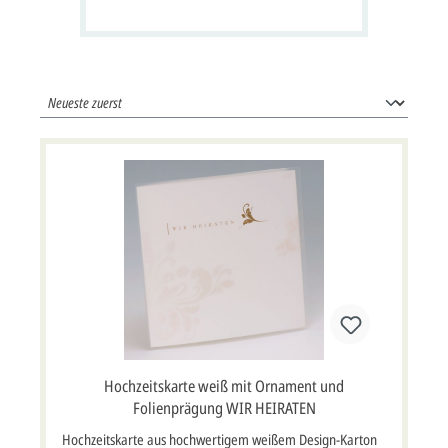
Häusern, Tannen und 24 Fenster zum
Öffnen
Hochzeitskarte weiß mit Ornament und
Folienprägung WIR HEIRATEN
Hochzeitskarte aus hochwertigem weißem Design-Karton