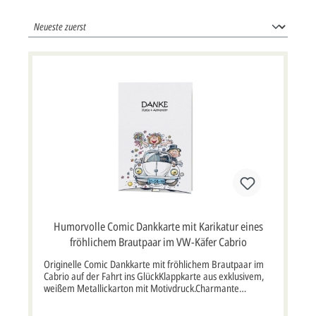
Humorvolle Comic Dankkarte mit Karikatur eines
fröhlichem Brautpaar im VW-Käfer Cabrio
Originelle Comic Dankkarte mit fröhlichem Brautpaar im
Cabrio auf der Fahrt ins GlückKlappkarte aus exklusivem,
weißem Metallickarton mit Motivdruck.Charmante
Danksagungskarte im Comic-Stil.Ein glückliches Brautpaar
fährt in einem Cabrio ins gemeinsame Glück.Die Braut