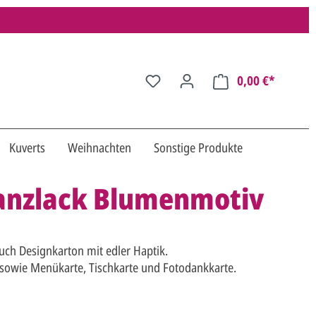
0,00 €*
Kuverts
Weihnachten
Sonstige Produkte
anzlack Blumenmotiv
uch Designkarton mit edler Haptik.
 sowie Menükarte, Tischkarte und Fotodankkarte.