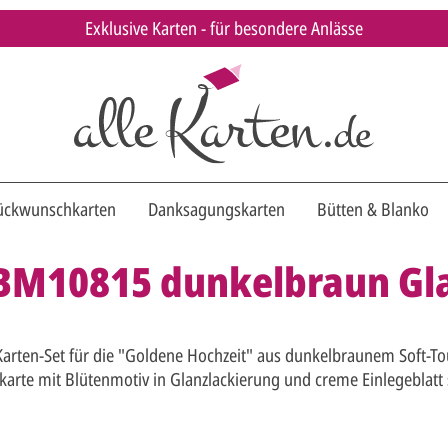
Exklusive Karten - für besondere Anlässe
ückwunschkarten
Danksagungskarten
Bütten & Blanko
 BM10815 dunkelbraun Gl
 Karten-Set für die "Goldene Hochzeit" aus dunkelbraunem Soft-To
karte mit Blütenmotiv in Glanzlackierung und creme Einlegeblatt