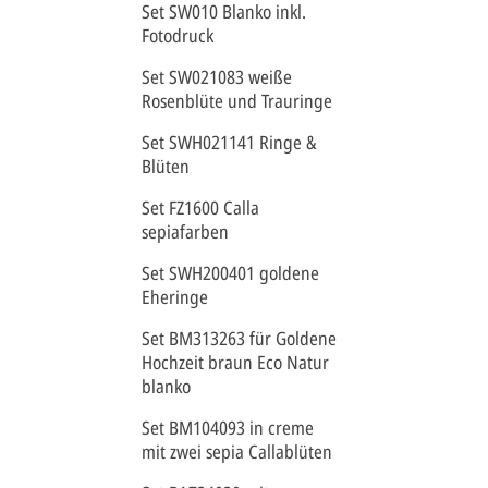
Set SW010 Blanko inkl.
Fotodruck
Set SW021083 weiße
Rosenblüte und Trauringe
Set SWH021141 Ringe &
Blüten
Set FZ1600 Calla
sepiafarben
Set SWH200401 goldene
Eheringe
Set BM313263 für Goldene
Hochzeit braun Eco Natur
blanko
Set BM104093 in creme
mit zwei sepia Callablüten