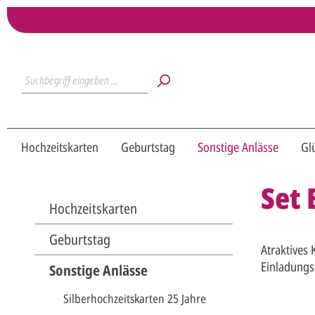
Hochzeitskarten
Geburtstag
Sonstige Anlässe
Gl
Set
Hochzeitskarten
Geburtstag
Atraktives
Einladungs
Sonstige Anlässe
Silberhochzeitskarten 25 Jahre