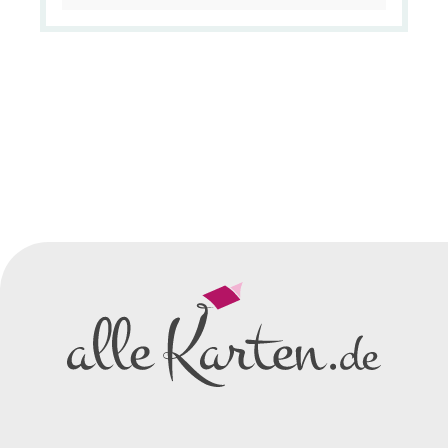
können Sie hier bestellen ©
http://www.einladungskartenshop.de -
http://www.weihnachtsbriefe.de