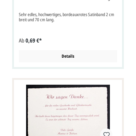
Sehr edles, hochwertiges, bordeauxrotes Satinband 2 cm
breit und 70 cm lang.
Ab
0,69 €*
Details