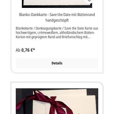
Blanko-Dankkarte - Save the Date mit Büttenrand
handgeschöpft
Blankokarte / Danksagungskarte / Save the Date Karte aus
hochwertigem, crèmeweißem, altholländischem Bütten-
Karton mit geprägtem Rand und Briefumschlag mit
Büttenrand. Karte im Format: 13,5x9,2 cm bxh (keine
Klappkarte). Der Kartenpreis ist inklusive Briefumschlag.
Ab
0,76 €*
Details