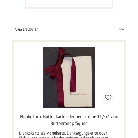
Häusern, Tannen und 24 Fenster zum
Öffnen
Blankokarte Büttenkarte elfenbein crème 11,5x17cm
Büttenrandprägung
Blankokarte als Menükarte, Danksagungskarte oder