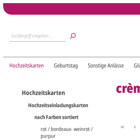
Hochzeitskarten
Geburtstag
Sonstige Anlässe
Gl
crèm
Hochzeitskarten
Hochzeitseinladungskarten
nach Farben sortiert
rot / bordeaux- weinrot /
purpur