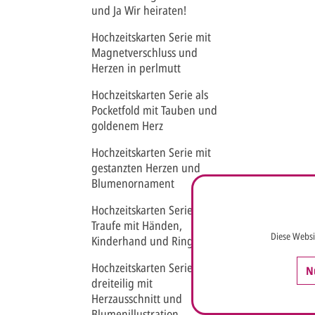
und Ja Wir heiraten!
Hochzeitskarten Serie mit
Magnetverschluss und
Herzen in perlmutt
Hochzeitskarten Serie als
Pocketfold mit Tauben und
goldenem Herz
Hochzeitskarten Serie mit
gestanzten Herzen und
Blumenornament
Hochzeitskarten Serie
Traufe mit Händen,
Diese Websi
Kinderhand und Ring
Hochzeitskarten Serie
N
dreiteilig mit
Herzausschnitt und
Blumenillustration