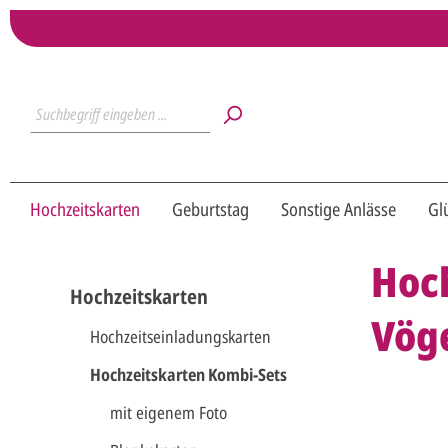
Hochzeitskarten
Geburtstag
Sonstige Anlässe
Gl
Hoch
Hochzeitskarten
Vög
Hochzeitseinladungskarten
Hochzeitskarten Kombi-Sets
mit eigenem Foto