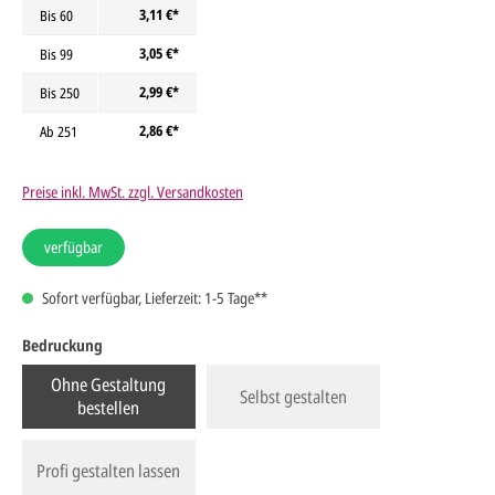
3,11 €*
Bis
60
3,05 €*
Bis
99
2,99 €*
Bis
250
2,86 €*
Ab
251
Preise inkl. MwSt. zzgl. Versandkosten
verfügbar
Sofort verfügbar, Lieferzeit: 1-5 Tage**
Bedruckung
Ohne Gestaltung
Selbst gestalten
bestellen
Profi gestalten lassen