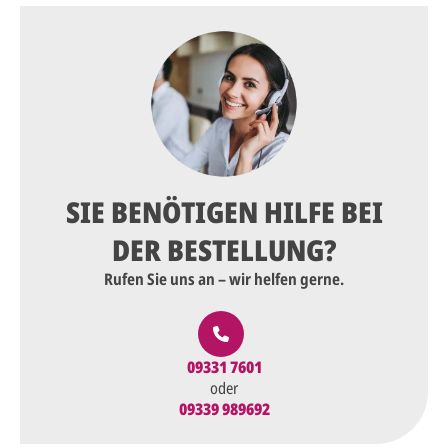
SIE BENÖTIGEN HILFE BEI
DER BESTELLUNG?
Rufen Sie uns an – wir helfen gerne.
09331 7601
oder
09339 989692