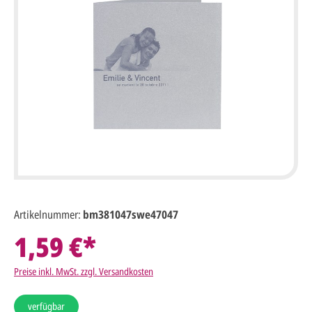
Artikelnummer:
bm381047swe47047
1,59 €*
Preise inkl. MwSt. zzgl. Versandkosten
verfügbar