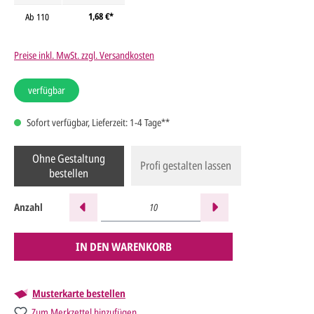
1,68 €*
Ab
110
Preise inkl. MwSt. zzgl. Versandkosten
verfügbar
Sofort verfügbar, Lieferzeit: 1-4 Tage**
Ohne Gestaltung
Profi gestalten lassen
bestellen
Anzahl
IN DEN WARENKORB
Musterkarte bestellen
Zum Merkzettel hinzufügen