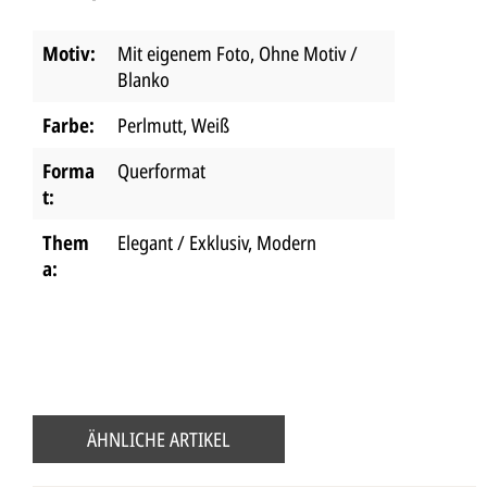
Motiv:
Mit eigenem Foto
, Ohne Motiv /
Blanko
Farbe:
Perlmutt
, Weiß
Forma
Querformat
t:
Them
Elegant / Exklusiv
, Modern
a:
ÄHNLICHE ARTIKEL