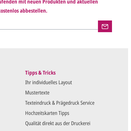
Laufenden mit neuen Produkten und aktuellen
n uns per E-Mail die
Druckfreigabe
.
ostenlos abbestellen.
en und versenden Ihre Karten.
Tipps & Tricks
Ihr individuelles Layout
Mustertexte
Texteindruck & Prägedruck Service
Hochzeitskarten Tipps
Qualität direkt aus der Druckerei