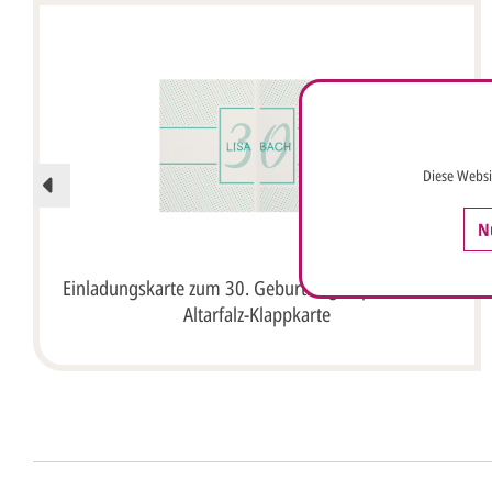
Diese Websi
N
Einladungskarte zum 30. Geburtstag in perlmutt als
Altarfalz-Klappkarte