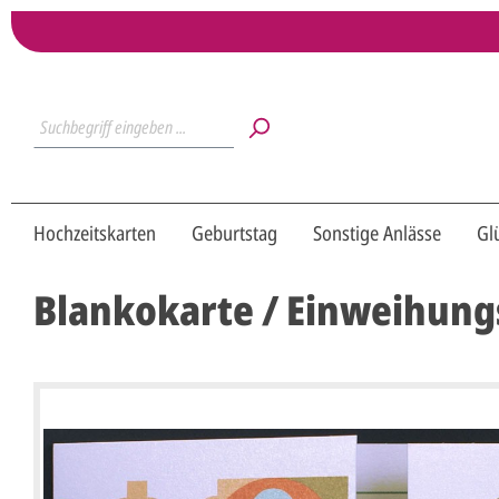
Hochzeitskarten
Geburtstag
Sonstige Anlässe
Gl
Blankokarte / Einweihungs