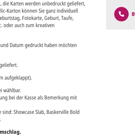
l, die Karten werden unbedruckt geliefert,
lic-Karton können Sie ganz individuell
0
eburtstag, Fotokarte, Geburt, Taufe,
. oder auch zum kreativen
en und Datum gedruckt haben möchten
eliefert.
m aufgeklappt).
i wählbar.
ung bei der Kasse als Bemerkung mit
 sind: Showcase Slab, Baskerville Bold
.
umschlag.