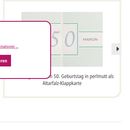
mationen ...
eren
Einladungskarte zum 50. Geburtstag in perlmutt als
Altarfalz-Klappkarte