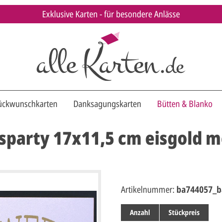
Exklusive Karten - für besondere Anlässe
ückwunschkarten
Danksagungskarten
Bütten & Blanko
party 17x11,5 cm eisgold met
Artikelnummer:
ba744057_b
Anzahl
Stückpreis