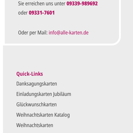
Sie erreichen uns unter
09339-989692
oder
09331-7601
Die mit einem Stern (*) markierten Felder sind Pflichtfel
Oder per Mail:
info@alle-karten.de
Quick-Links
Danksagungskarten
Einladungskarten Jubiläum
Glückwunschkarten
Weihnachtskarten Katalog
Weihnachtskarten