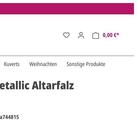
0,00 €*
Kuverts
Weihnachten
Sonstige Produkte
allic Altarfalz
a744815