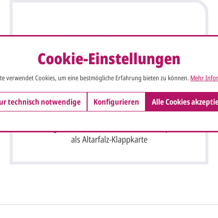
Cookie-Einstellungen
te verwendet Cookies, um eine bestmögliche Erfahrung bieten zu können.
Mehr Infor
ur technisch notwendige
Konfigurieren
Alle Cookies akzepti
Einladungskarte zur Goldenen Hochzeit in perlmutt
als Altarfalz-Klappkarte