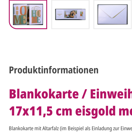
Produktinformationen
Blankokarte / Einwei
17x11,5 cm eisgold met
Blankokarte mit Altarfalz (im Beispiel als Einladung zur Ei