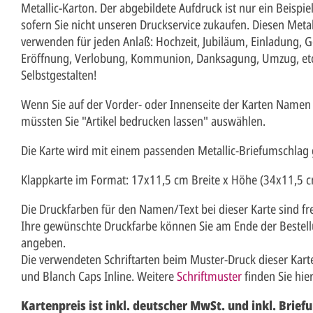
Metallic-Karton. Der abgebildete Aufdruck ist nur ein Beispie
sofern Sie nicht unseren Druckservice zukaufen. Diesen Metal
verwenden für jeden Anlaß: Hochzeit, Jubiläum, Einladung, G
Eröffnung, Verlobung, Kommunion, Danksagung, Umzug, etc
Selbstgestalten!
Wenn Sie auf der Vorder- oder Innenseite der Karten Nam
müssten Sie "Artikel bedrucken lassen" auswählen.
Die Karte wird mit einem passenden Metallic-Briefumschlag g
Klappkarte im Format: 17x11,5 cm Breite x Höhe (34x11,5 c
Die Druckfarben für den Namen/Text bei dieser Karte sind fre
Ihre gewünschte Druckfarbe können Sie am Ende der Bestell
angeben.
Die verwendeten Schriftarten beim Muster-Druck dieser Karte
und Blanch Caps Inline. Weitere
Schriftmuster
finden Sie hier
Kartenpreis ist inkl. deutscher MwSt. und inkl. Brief