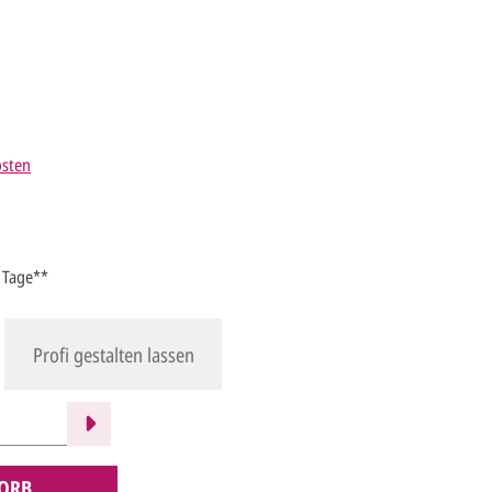
osten
4 Tage**
Profi gestalten lassen
ORB