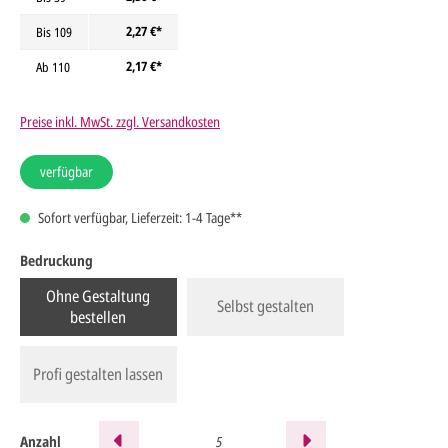
2,27 €*
Bis
109
2,17 €*
Ab
110
Preise inkl. MwSt. zzgl. Versandkosten
verfügbar
Sofort verfügbar, Lieferzeit: 1-4 Tage**
Bedruckung
Ohne Gestaltung
Selbst gestalten
bestellen
Profi gestalten lassen
Anzahl