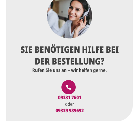
SIE BENÖTIGEN HILFE BEI
DER BESTELLUNG?
Rufen Sie uns an – wir helfen gerne.
09331 7601
oder
09339 989692