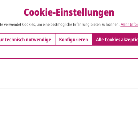
Cookie-Einstellungen
te verwendet Cookies, um eine bestmögliche Erfahrung bieten zu können.
Mehr Infor
ur technisch notwendige
Konfigurieren
Alle Cookies akzepti
So einfach ge
Sie senden
me*
Ihren vorl