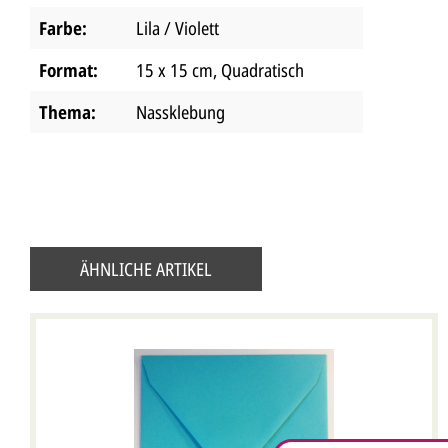
Farbe:
Lila / Violett
Format:
15 x 15 cm
, Quadratisch
Thema:
Nassklebung
ÄHNLICHE ARTIKEL