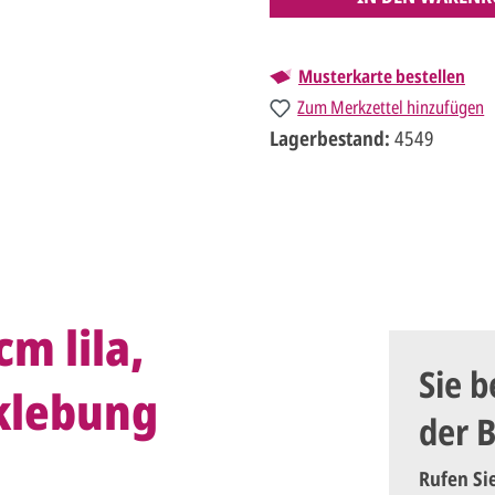
Musterkarte bestellen
Zum Merkzettel hinzufügen
Lagerbestand:
4549
m lila,
Sie b
klebung
der 
Rufen Si