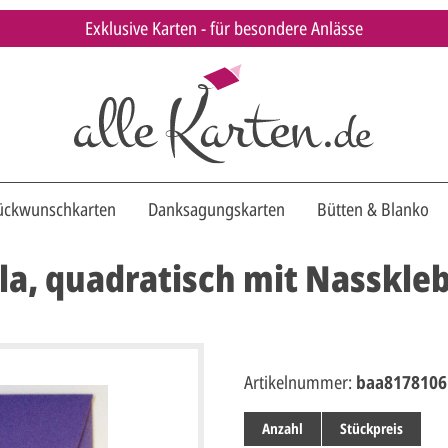
Exklusive Karten - für besondere Anlässe
ückwunschkarten
Danksagungskarten
Bütten & Blanko
la, quadratisch mit Nasskle
Artikelnummer:
baa8178106
Anzahl
Stückpreis