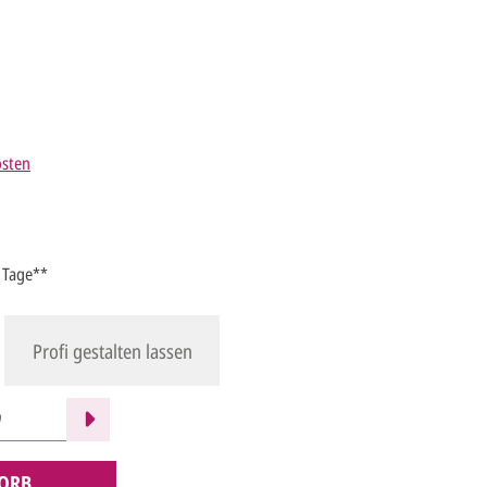
osten
4 Tage**
Profi gestalten lassen
ORB