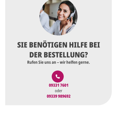
SIE BENÖTIGEN HILFE BEI
DER BESTELLUNG?
Rufen Sie uns an – wir helfen gerne.
09331 7601
oder
09339 989692