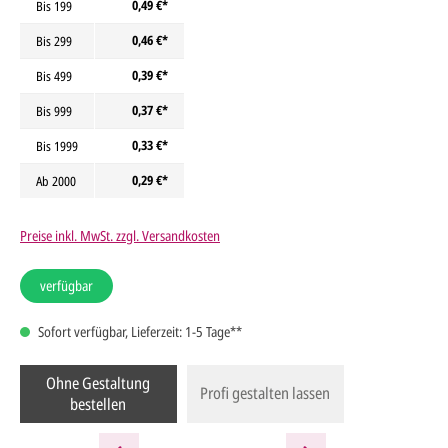
0,49 €*
Bis
199
0,46 €*
Bis
299
0,39 €*
Bis
499
0,37 €*
Bis
999
0,33 €*
Bis
1999
0,29 €*
Ab
2000
Preise inkl. MwSt. zzgl. Versandkosten
verfügbar
Sofort verfügbar, Lieferzeit: 1-5 Tage**
Ohne Gestaltung
Profi gestalten lassen
bestellen