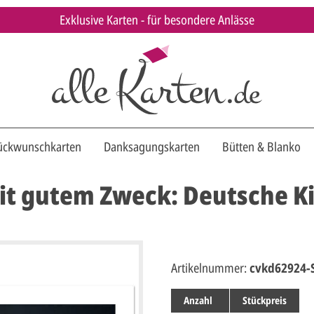
Exklusive Karten - für besondere Anlässe
ückwunschkarten
Danksagungskarten
Bütten & Blanko
t gutem Zweck: Deutsche Ki
Artikelnummer:
cvkd62924-
Anzahl
Stückpreis