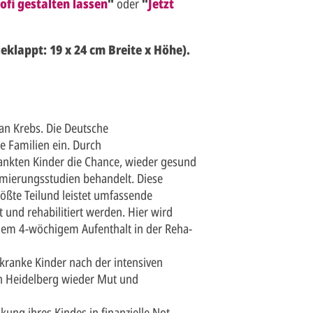
ofi gestalten lassen
"
oder
"
Jetzt
eklappt: 19 x 24 cm Breite x Höhe).
an Krebs. Die Deutsche
re Familien ein. Durch
ankten Kinder die Chance, wieder gesund
imierungsstudien behandelt. Diese
ößte Teilund leistet umfassende
t und rehabilitiert werden. Hier wird
nem 4-wöchigem Aufenthalt in der Reha-
kranke Kinder nach der intensiven
on Heidelberg wieder Mut und
kung ihres Kindes in finanzielle Not