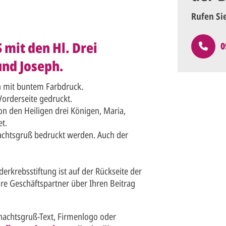
Rufen Si
mit den Hl. Drei
0
und Joseph.
n mit buntem Farbdruck.
Vorderseite gedruckt.
von den Heiligen drei Königen, Maria,
t.
achtsgruß bedruckt werden. Auch der
erkrebsstiftung ist auf der Rückseite der
hre Geschäftspartner über Ihren Beitrag
nachtsgruß-Text, Firmenlogo oder