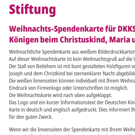
Stiftung
Weihnachts-Spendenkarte für DKKS 
Königen beim Christuskind, Maria 
Weihnachtliche Spendenkarte aus weißem Bilderdruckkarto
Auf dieser Weihnachtskarte ist kein Weihnachtsgruß auf die 
Der Stall von Betlehem ist mit bunt gestalteten Holzfiguren 
Joseph und dem Christkind bei sternenklarer Nacht abgebilde
Die weißen Innenseiten können individuell mit Ihrem Weihn
Eindruck von Firmenlogo oder Unterschriften ist möglich.
Die Weihnachtskarte wird nach oben aufgeklappt.
Das Logo und ein kurzer Informationstext der Deutschen Kind
Karte in deutsch und englisch aufgedruckt. Dies informiert I
für den guten Zweck.
Wenn wir die Innenseiten der Spendenkarte mit Ihrem Weih