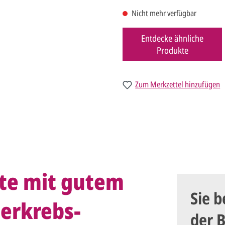
Nicht mehr verfügbar
Entdecke ähnliche
Produkte
Zum Merkzettel hinzufügen
te mit gutem
Sie b
erkrebs-
der 