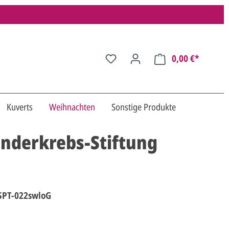
0,00 €*
Kuverts
Weihnachten
Sonstige Produkte
nderkrebs-Stiftung
SPT-022swloG