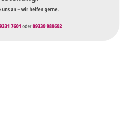
e uns an – wir helfen gerne.
9331 7601
oder
09339 989692