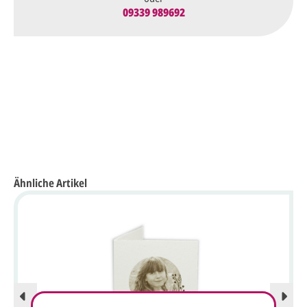
09339 989692
Ähnliche Artikel