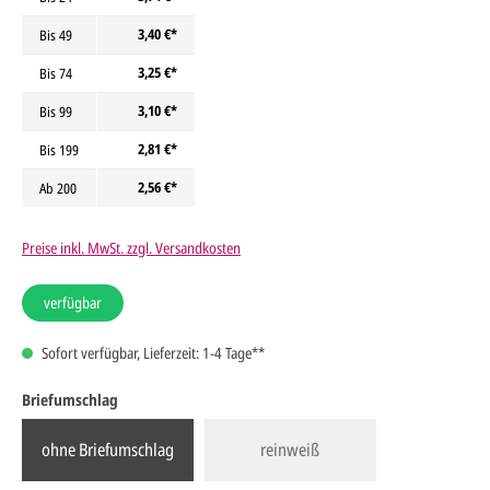
3,40 €*
Bis
49
3,25 €*
Bis
74
3,10 €*
Bis
99
2,81 €*
Bis
199
2,56 €*
Ab
200
Preise inkl. MwSt. zzgl. Versandkosten
verfügbar
Sofort verfügbar, Lieferzeit: 1-4 Tage**
Briefumschlag
ohne Briefumschlag
reinweiß