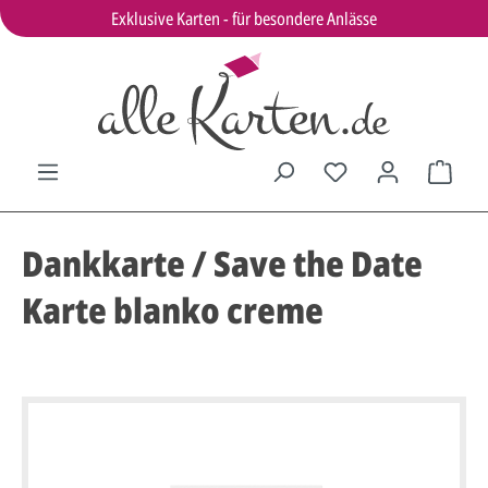
Exklusive Karten - für besondere Anlässe
Dankkarte / Save the Date
Karte blanko creme