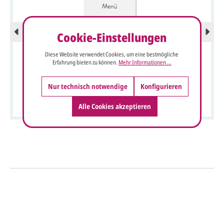
Cookie-Einstellungen
Diese Website verwendet Cookies, um eine bestmögliche
Erfahrung bieten zu können.
Mehr Informationen ...
Menükarte blanko creme
Nur technisch notwendige
Konfigurieren
Alle Cookies akzeptieren
So einfach geht's
Sie senden uns Ihre
Anfrage
über dieses Formular mit Ihren