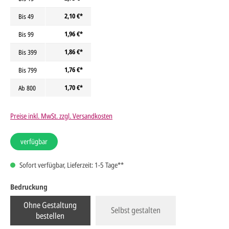
2,10 €*
Bis
49
1,96 €*
Bis
99
1,86 €*
Bis
399
1,76 €*
Bis
799
1,70 €*
Ab
800
Preise inkl. MwSt. zzgl. Versandkosten
verfügbar
Sofort verfügbar, Lieferzeit: 1-5 Tage**
Bedruckung
Ohne Gestaltung
Selbst gestalten
bestellen