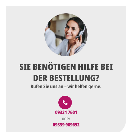
SIE BENÖTIGEN HILFE BEI
DER BESTELLUNG?
Rufen Sie uns an – wir helfen gerne.
09331 7601
oder
09339 989692