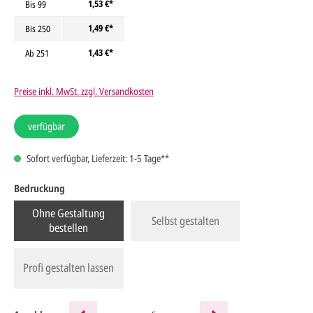
1,53 €*
Bis
99
1,49 €*
Bis
250
1,43 €*
Ab
251
Preise inkl. MwSt. zzgl. Versandkosten
verfügbar
Sofort verfügbar, Lieferzeit: 1-5 Tage**
Bedruckung
Ohne Gestaltung
Selbst gestalten
bestellen
Profi gestalten lassen