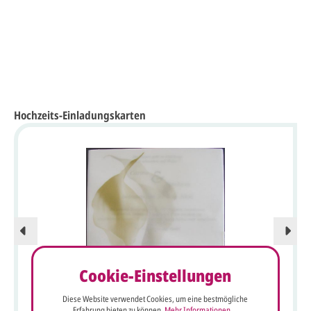
Hochzeits-Einladungskarten
Cookie-Einstellungen
Diese Website verwendet Cookies, um eine bestmögliche
Florale Hochzeits-Einladungskarte mit eleganten
Erfahrung bieten zu können.
Mehr Informationen ...