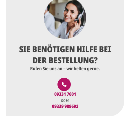
SIE BENÖTIGEN HILFE BEI
DER BESTELLUNG?
Rufen Sie uns an – wir helfen gerne.
09331 7601
oder
09339 989692