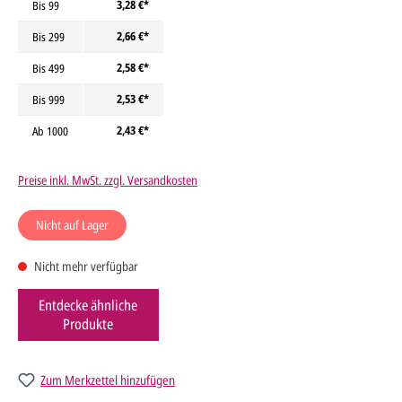
3,28 €*
Bis
99
2,66 €*
Bis
299
2,58 €*
Bis
499
2,53 €*
Bis
999
2,43 €*
Ab
1000
Preise inkl. MwSt. zzgl. Versandkosten
Nicht auf Lager
Nicht mehr verfügbar
Entdecke ähnliche
Produkte
Zum Merkzettel hinzufügen