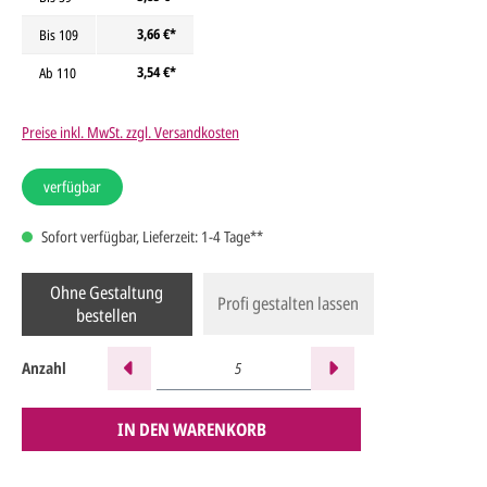
3,66 €*
Bis
109
3,54 €*
Ab
110
Preise inkl. MwSt. zzgl. Versandkosten
verfügbar
Sofort verfügbar, Lieferzeit: 1-4 Tage**
Ohne Gestaltung
Profi gestalten lassen
bestellen
Anzahl
IN DEN WARENKORB