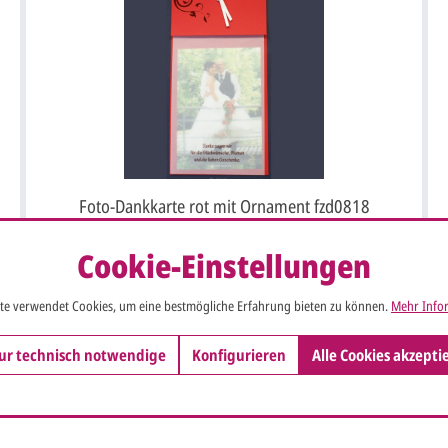
Foto-Dankkarte rot mit Ornament fzd0818
Cookie-Einstellungen
te verwendet Cookies, um eine bestmögliche Erfahrung bieten zu können.
Mehr Infor
ur technisch notwendige
Konfigurieren
Alle Cookies akzepti
So einfach ge