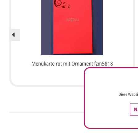
Menükarte rot mit Ornament fzm5818
Diese Websi
N
Anrede*