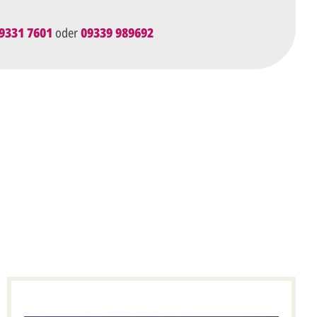
9331 7601
oder
09339 989692