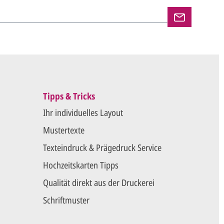
en und versenden Ihre Karten.
Tipps & Tricks
Ihr individuelles Layout
Mustertexte
Texteindruck & Prägedruck Service
Hochzeitskarten Tipps
Qualität direkt aus der Druckerei
Schriftmuster