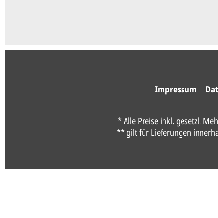
Impressum
Dat
* Alle Preise inkl. gesetzl. Me
** gilt für Lieferungen inner