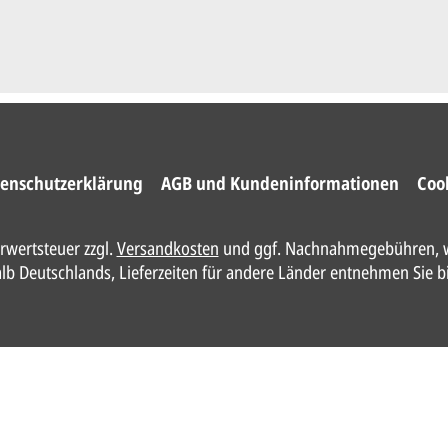
enschutzerklärung
AGB und Kundeninformationen
Coo
hrwertsteuer zzgl.
Versandkosten
und ggf. Nachnahmegebühren, w
halb Deutschlands, Lieferzeiten für andere Länder entnehmen Sie b