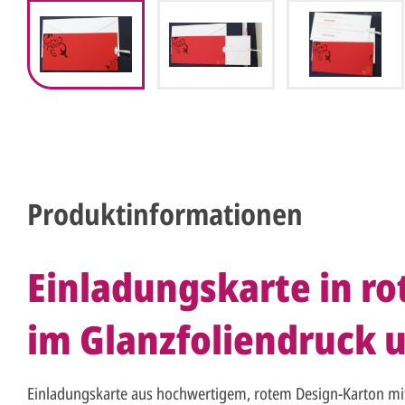
Produktinformationen
Einladungskarte in r
im Glanzfoliendruck 
Einladungskarte aus hochwertigem, rotem Design-Karton mit