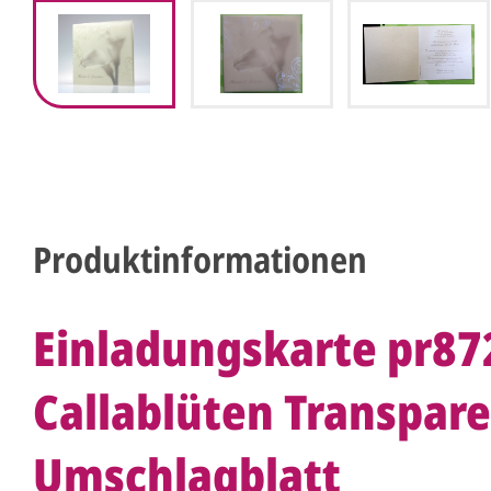
Produktinformationen
Einladungskarte pr8
Callablüten Transpare
Umschlagblatt