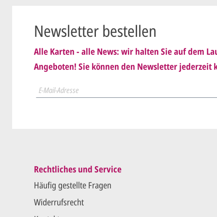
Wir senden
nis genommen und erkenne
Dies wiede
Newsletter bestellen
ist
.
schicken
Alle Karten - alle News: wir halten Sie auf dem 
Sie erteile
Angeboten! Sie können den Newsletter jederzeit k
der.
Wir druck
Rechtliches und Service
Häufig gestellte Fragen
Widerrufsrecht