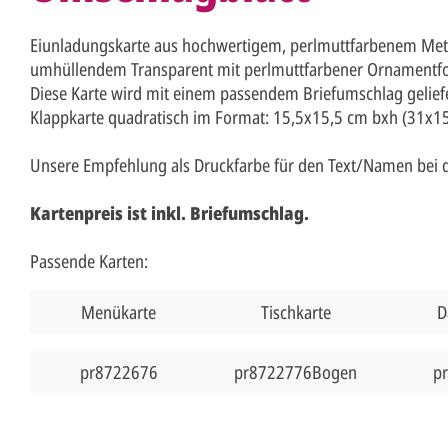
Eiunladungskarte aus hochwertigem, perlmuttfarbenem Meta
umhüllendem Transparent mit perlmuttfarbener Ornamentfo
Diese Karte wird mit einem passendem Briefumschlag geliefe
Klappkarte quadratisch im Format: 15,5x15,5 cm bxh (31x15
Unsere Empfehlung als Druckfarbe für den Text/Namen bei di
Kartenpreis ist inkl. Briefumschlag.
Passende Karten:
Menükarte
Tischkarte
D
pr8722676
pr8722776Bogen
p