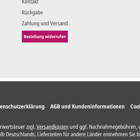
Kontakt
Rückgabe
Zahlung und Versand
Bestellung widerrufen
enschutzerklärung
AGB und Kundeninformationen
Coo
hrwertsteuer zzgl.
Versandkosten
und ggf. Nachnahmegebühren, w
halb Deutschlands, Lieferzeiten für andere Länder entnehmen Sie b