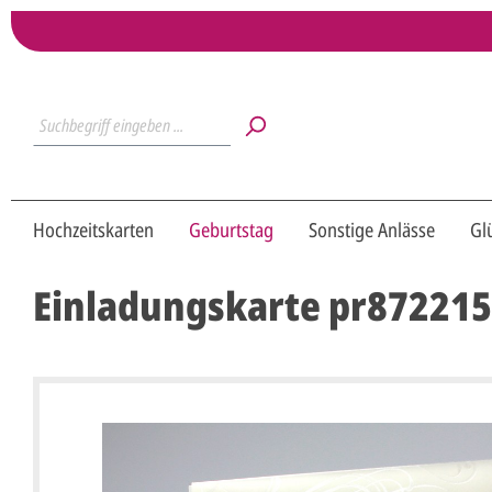
Hochzeitskarten
Geburtstag
Sonstige Anlässe
Gl
Einladungskarte pr872215