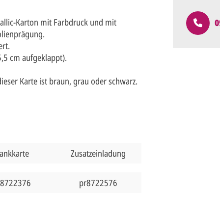
llic-Karton mit Farbdruck und mit
0
lienprägung.
rt.
,5 cm aufgeklappt).
eser Karte ist braun, grau oder schwarz.
ankkarte
Zusatzeinladung
r8722376
pr8722576