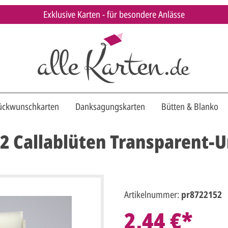
Exklusive Karten - für besondere Anlässe
ückwunschkarten
Danksagungskarten
Bütten & Blanko
2 Callablüten Transparent-
Artikelnummer:
pr8722152
2,44 €*