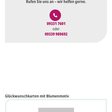
Rufen Sie uns an – wir helfen gerne.
09331 7601
oder
09339 989692
Glückwunschkarten mit Blumenmotiv