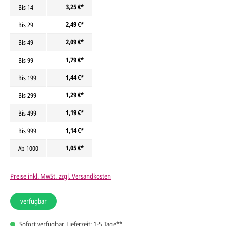
3,25 €*
Bis
14
2,49 €*
Bis
29
2,09 €*
Bis
49
1,79 €*
Bis
99
1,44 €*
Bis
199
1,29 €*
Bis
299
1,19 €*
Bis
499
1,14 €*
Bis
999
1,05 €*
Ab
1000
Preise inkl. MwSt. zzgl. Versandkosten
verfügbar
Sofort verfügbar, Lieferzeit: 1-5 Tage**